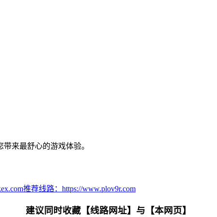
您带来最舒心的游戏体验。
kex.com
推荐线路：
https://www.plov9r.com
建议同时收藏【线路网址】与【本网页】