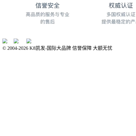
© 2004-
2026
K8凯发-国际大品牌 信誉保障 大额无忧