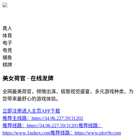
真人
体育
电子
电竞
捕鱼
棋牌
美女荷官 · 在线发牌
全网最美荷官，倾情出演，极致视觉盛宴，多元游戏种类，为
您带来最舒心的游戏体验。
立即注册
进入主页
APP下载
推荐主线路：
https://34.96.227.59:31202
推荐线路：
https://34.96.227.59:31201
推荐线路：
https://www.1nzkex.com
推荐线路：
https://www.plov9r.com