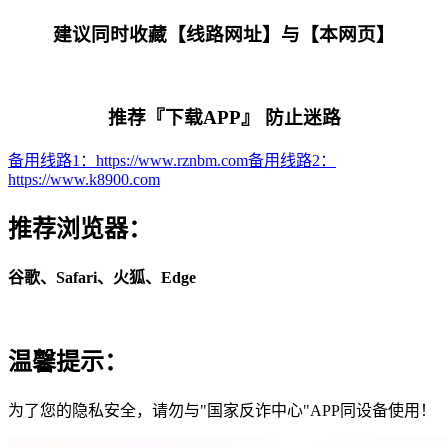
建议同时收藏【线路网址】与【本网页】
推荐『下载APP』 防止迷路
备用线路
1
：
https://www.rznbm.com
备用线路
2
：
https://www.k8900.com
推荐浏览器：
谷歌、Safari、火狐、Edge
温馨提示：
为了您的隐私安全，请勿与"国家反诈中心"APP同设备使用！