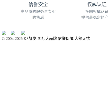
© 2004-
2026
K8凯发-国际大品牌 信誉保障 大额无忧