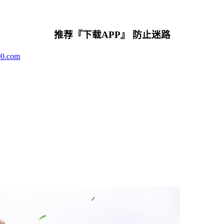
推荐『下载APP』 防止迷路
00.com