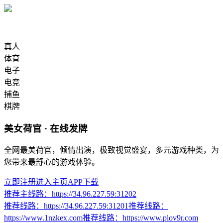
真人
体育
电子
电竞
捕鱼
棋牌
美女荷官 · 在线发牌
全网最美荷官，倾情出演，极致视觉盛宴，多元游戏种类，为
您带来最舒心的游戏体验。
立即注册
进入主页
APP下载
推荐主线路：
https://34.96.227.59:31202
推荐线路：
https://34.96.227.59:31201
推荐线路：
https://www.1nzkex.com
推荐线路：
https://www.plov9r.com