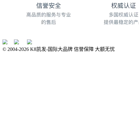
© 2004-
2026
K8凯发-国际大品牌 信誉保障 大额无忧