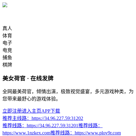
真人
体育
电子
电竞
捕鱼
棋牌
美女荷官 · 在线发牌
全网最美荷官，倾情出演，极致视觉盛宴，多元游戏种类，为
您带来最舒心的游戏体验。
立即注册
进入主页
APP下载
推荐主线路：
https://34.96.227.59:31202
推荐线路：
https://34.96.227.59:31201
推荐线路：
https://www.1nzkex.com
推荐线路：
https://www.plov9r.com