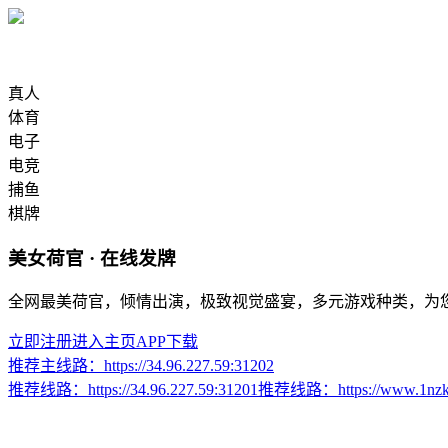
真人
体育
电子
电竞
捕鱼
棋牌
美女荷官 · 在线发牌
全网最美荷官，倾情出演，极致视觉盛宴，多元游戏种类，为
立即注册
进入主页
APP下载
推荐主线路：
https://34.96.227.59:31202
推荐线路：
https://34.96.227.59:31201
推荐线路：
https://www.1nz